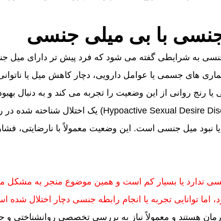
 جنسی با بی میلی جنسی
جنسی به شرایطی گفته می شود که فرد پیش تر دارای میل جنسی
ماری های جسمی یا عوامل دارویی، دچار کاهش میل یا ناتوا
ی یا رنج روانی از این وضعیت را تجربه می کند و به دنبال بهب
در مقابل، بی میلی جنسی (active Sexual Desire Disorder
ا نبود میل جنسی است. این وضعیت معمولاً با نارضایتی، فشار 
سی ندارد یا بسیار کم است و همین موضوع منجر به مشکل م
، اما توانایی تجربه یا انجام رابطه جنسی دچار اختلال شده ا
ان هستند و معمولاً نیاز به بررسی تخصصی روانشناختی و 