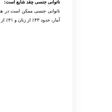
ناتوانی جنسی چقد شایع است:
آمار، حدود ۴۳٪ از زنان و ۳۱٪ از مردان در مقطعی از زندگی خود نوعی از این اختلال را تجربه کرده اند.