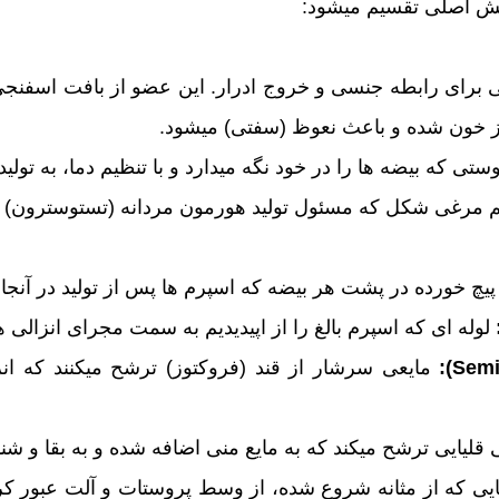
ش اصلی تقسیم میشود:
ز خون شده و باعث نعوظ (سفتی) میشود.
تی که بیضه ها را در خود نگه میدارد و با تنظیم دما، به تولی
 مرغی شکل که مسئول تولید هورمون مردانه (تستوسترون) و
پیچ خورده در پشت هر بیضه که اسپرم ها پس از تولید در آنجا ب
لوله ای که اسپرم بالغ را از اپیدیدیم به سمت مجرای انزالی ه
مایعی سرشار از قند (فروکتوز) ترشح میکنند که ان
قلیایی ترشح میکند که به مایع منی اضافه شده و به بقا و شن
ایی که از مثانه شروع شده، از وسط پروستات و آلت عبور کرد