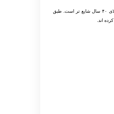
ناتوانی جنسی ممکن است در هر سنی و برای هر فردی اتفاق بیفتد، اما بروز آن در افراد بالای ۴۰ سال شایع تر است. طبق