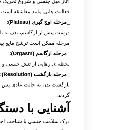
آغاز میل جنسی و شروع تحریک فی
فعالیت هایی مانند معاشقه است.
_مرحله اوج گیری (Plateau):
درست پیش از ارگاسم، بدن به با
مرحله ممکن است ترشح مایع پیش ا
_مرحله ارگاسم (Orgasm):
لحظه ی رهایی از تنش جنسی و او
_مرحله بازگشت (Resolution):
بازگشت بدن به حالت عادی پس از
گردند.
آشنایی با دستگ
درک سلامت جنسی با شناخت اجزای