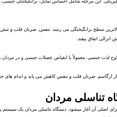
زیکی. این مرحله شامل احساس تمایل، برانگیختگی جنسی، نع
لاترین سطح برانگیختگی می رسد. تنفس، ضربان قلب و تنش ع
نزالی اتفاق بیفتد.
ج لذت جنسی. معمولاً با انقباض عضلات جنسی و در مردان با
 ارگاسم. ضربان قلب و تنفس کاهش می یابد و اندام های ج
اه تناسلی مردان
 اصلی آن آغاز میشود. دستگاه تناسلی مردان یک سیستم پیچی