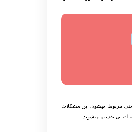
 منی مربوط میشود. این مشکلات
ه اصلی تقسیم میشوند: