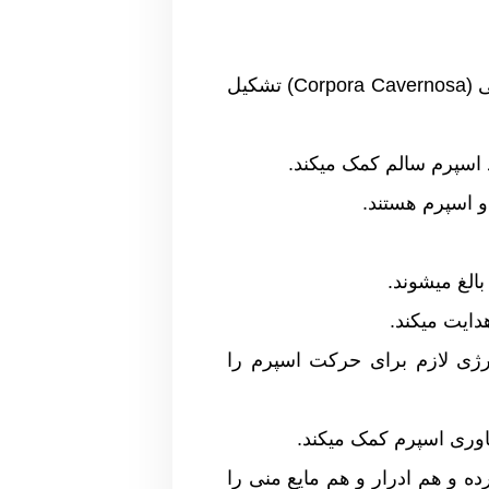
عضو اصلی برای رابطه جنسی و خروج ادرار. این عضو از بافت اسفنجی (Corpora Cavernosa) تشکیل
د اسپرم سالم کمک میکند.
 اسپرم هستند.
الغ میشوند.
دایت میکند.
رژی لازم برای حرکت اسپرم را
اوری اسپرم کمک میکند.
ه و هم ادرار و هم مایع منی را