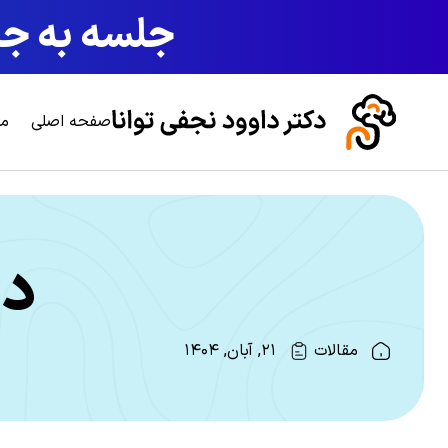
جلسه به جلس
صفحه اصلی
مش
در
مقالات
۲۱, آبان, ۱۴۰۴