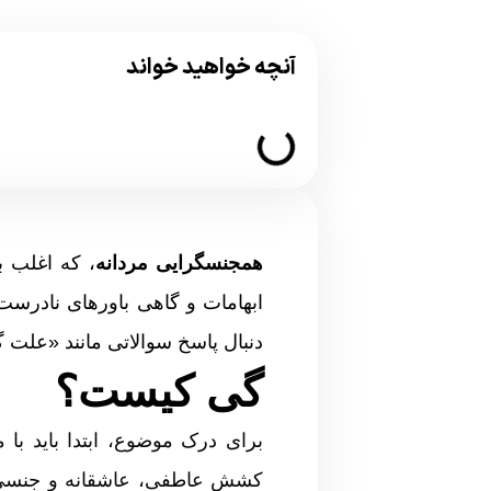
آنچه خواهید خواند
همجنسگرایی مردانه
، که اغلب ب
ابهامات و گاهی باورهای نادرست
دنبال پاسخ سوالاتی مانند «علت 
گی کیست؟
کشش عاطفی، عاشقانه و جنسی ی