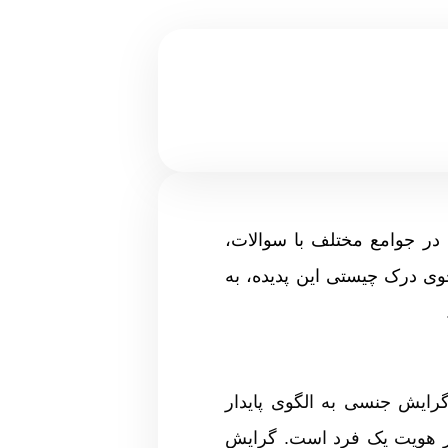
در جوامع مختلف با سوالات،
وی درک چیستی این پدیده، به
 «گرایش جنسی» (Sexual Orientation) آشنا شویم. گرایش جنسی به الگوی پایدار
ز هویت یک فرد است. گرایش