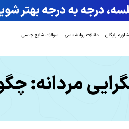
ه، درجه به درجه بهتر شوید ،
اوره رایگان
مقالات روانشناسی
سوالات شایع جنسی
ایی مردانه: چگون