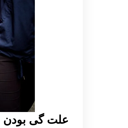
علت گی بودن