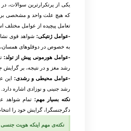
یکی از پرتکرارترین سوالات، در 
که هیچ علت واحد و مشخصی برا
تعامل پیچیده از عوامل مختلف ا
-عوامل ژنتیکی:
شواهد قوی نشان 
به خصوص در دوقلوهای همسان، ب
-عوامل هورمونی پیش از تولد:
تف
رشد مغز و در نتیجه، بر گرایش جنس
-عوامل محیطی و رشدی:
این عو
رشد جنینی و نوزادی اشاره دارد.
نکته بسیار مهم:
تمام شواهد عل
دگرجنسگرا، گرایش خود را انتخاب
نکته‌ی مهم اینکه هویت جنسی (ا