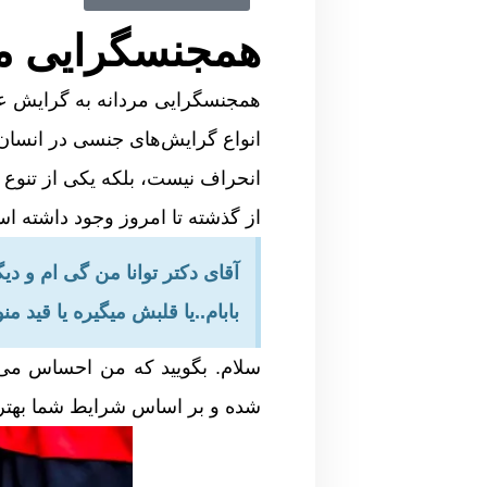
همجنسگرایی مر
همجنسگرایی مردانه به گرایش عا
انواع گرایش‌های جنسی در انسان 
انحراف نیست، بلکه یکی از تنوع‌
از گذشته تا امروز وجود داشته ا
آقای دکتر توانا من گی ام و د
بابام..یا قلبش میگیره یا قید 
سلام. بگویید که من احساس می 
شده و بر اساس شرایط شما بهتری