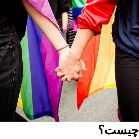
 چیست؟