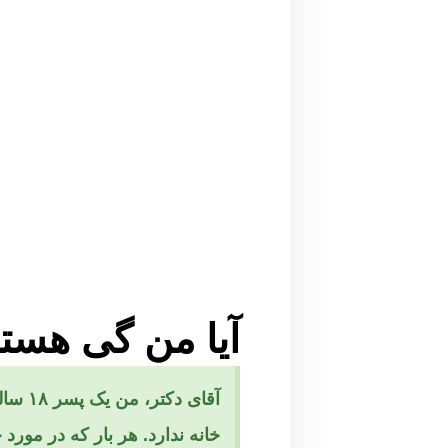
آیا من گی هست
آقای 
خانه ندارد. هر بار که در مور