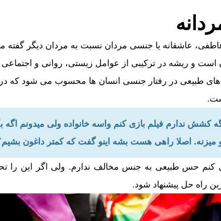
دانه
طفی، عاشقانه یا جنسی مردان نسبت به مردان دیگر گفته می
است و ریشه در ترکیبی از عوامل زیستی، روانی و اجتماعی د
 های طبیعی در رفتار جنسی انسان‌ ها محسوب می‌ شود که در 
ست.
یگه کشش ندارم فیلم بازی کنم واسه خانواده ولی میدونم اگه
منو میزنه. اصلا راهی هست بشه اینو گفت که کمتر داغون بشیم؟
کنم حس طبیعی به جنس مخالف ندارم. ولی اگر این را تحمل
ن راه حل پیشنهاد شود.