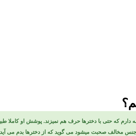
م؟
دکتر، من یک پسر ۱۸ ساله دارم که حتی با دخترها حرف هم نمیزند. پوشش او کا
د جنس مخالف صحبت میشود می گوید که از دخترها بدم می آید.