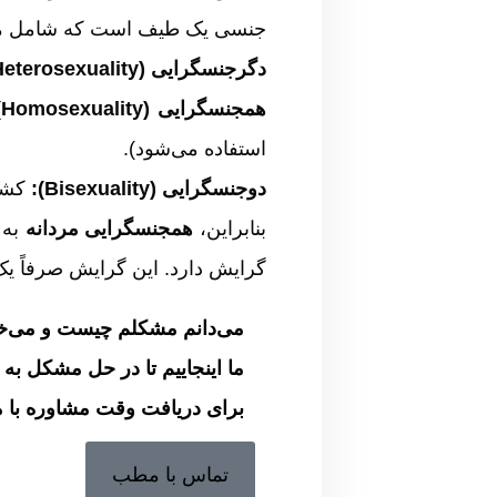
جنسی یک طیف است که شامل موا
دگرجنسگرایی (Heterosexuality):
همجنسگرایی (Homosexuality):
استفاده می‌شود).
دوجنسگرایی (Bisexuality):
کشش
بنابراین،
همجنسگرایی مردانه
به 
گرایش دارد. این گرایش صرفاً ی
می‌دانم مشکلم چیست و می‌خوا
ما اینجاییم تا در حل مشکل به
برای دریافت وقت مشاوره با 
تماس با مطب