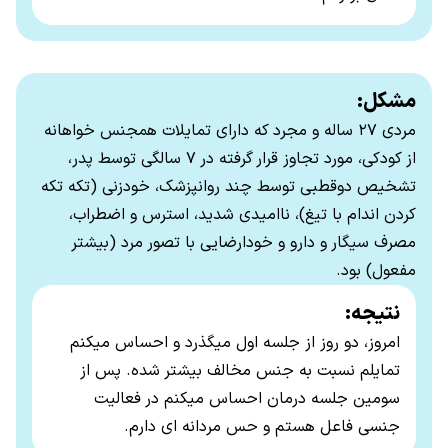
مشکل:
مردی ۲۷ ساله و مجرد که دارای تمایلات همجنس خواهانه
از کودکی، مورد تجاوز قرار گرفته در ۷ سالگی توسط پدر،
تشخیص دوقطبی توسط چند روانپزشک، خودزنی (تکه تکه
کردن اندام با تیغ)، ناامیدی شدید، استرس و اضطراب،
مصرف سیگار و دارو و خودارضایی با تصور مرد (بیشتر
مفعول) بود.
نتیجه:
امروز، دو روز از جلسه اول میگذرد و احساس میکنم
تمایلم نسبت به جنس مخالف بیشتر شده
.
پس از
سومین جلسه درمان احساس میکنم در فعالیت
جنسی فاعل هستم و حس مردانه ای دارم
.