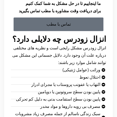
ما اینجاییم تا در حل مشکل به شما کمک کنیم
برای دریافت وقت مشاوره با مطب تماس بگیرید
تماس با مطب
انزال زودرس چه دلایلی دارد؟
انزال زودرس مشکل رایجی است و نظریه های مختلفی
درباره علت آن وجود دارد. دلایل جسمانی این مشکل می
توانند شامل موارد زیر باشند:
وراثت (عوامل ژنتیکی)
اختلال نعوظ
التهاب یا عفونت پروستات یا مجرای ادرار
پایین بودن سطح سروتونین یا دوپامین
پایین بودن سطح استقامت بدنی به دلیل کم تحرکی
مصرف بی رویه داروها و مواد مخدر
سبک زندگی ناسالم از جمله مصرف زیاد مشروبات