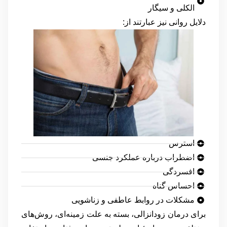
الکلی و سیگار
دلایل روانی نیز عبارتند از:
استرس
اضطراب درباره عملکرد جنسی
افسردگی
احساس گناه
مشکلات در روابط عاطفی و زناشویی
برای درمان زودانزالی، بسته به علت زمینه‌ای، روش‌های