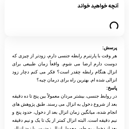
آنچه خواهید خواند
پرسش:
هر وقت با پارتنرم رابطه جنسی دارم، زودتر از چیزی که
دوست دارم ارضا می شوم. واقعاً زمان طبیعی برای
انزال هنگام رابطه چقدر است؟ فکر می کنم دچار زود
انزالی شده ام. بهترین راه برای درمان چیه؟
پاسخ:
در روابط جنسی، بیشتر مردان معمولاً بین پنج تا ده دقیقه
بعد از شروع دخول به انزال می رسند. طبق پژوهش های
انجام شده، میانگین زمان انزال بعد از دخول، حدود پنج و
نیم دقیقه است. البته انزال کمتر از یک تا یک و نیم دقیقه
بعد از دخول، به طور معمول انزال زودرس یا زود انزالی