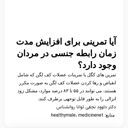
آیا تمرینی برای افزایش مدت
زمان رابطه جنسی در مردان
وجود دارد؟
تمرین های کگل یا تمرینات عضلات کف لگن که شامل
انقباض و رها کردن عضلات کف لگن به صورت مکرر
هستند، می توانند در ۵۵ تا ۸۳ درصد موارد، مشکل زود
انزالی را به طور قابل توجهی برطرف کنند.
دکتر داوود نجفی توانا روانشناس
healthymale
medicinenet
منابع:
،