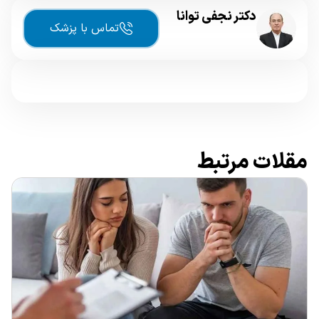
دکتر نجفی توانا
تماس با پزشک
مقلات مرتبط