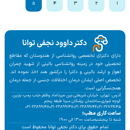
۵
۴
۳
۲
۱
دارای دکترای تخصصی روانشناسی از هندوستان که مقاطع
تحصیلی خود در زمینه روانشناسی بالینی از شهید چمران
اهواز و ارشد بالینی و دکترا را درکشور هند اخذ نموده اند.
تخصص اصلی ایشان درمان اختلالات جنسی از جمله
درمان
همجنسگرایی
است.
آدرس: تهران، خیابان شریعتی،بین میرداماد وظفر،جنب پمپ بنزین،
کوچه شواری،ساختمان پزشکان سینا طبقه پنجم
۰۲۱-۲۲۸۹۹۱۴۸
۰۲۱-۲۲۸۹۹۱۴۷
۰۲۱-۲۲۸۹۹۱۴۶
۰۲۱-۲۲۸۹۹۱۴۵
ساعت کاری مطب:
شنبه تا پنجشنبه
ساعت ۱۳:۰۰ الی ۱۹:۰۰
تمام حقوق برای دکتر نجفی توانا محفوظ است