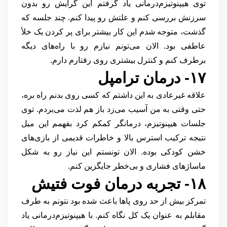
توی هیپنوتیزم‌درمانی یاد گرفتم این گرایش رو بدون
سرزنش بررسی کنم و علتش رو پیدا کنم. چند جلسه که
گذشت، متوجه شدم این کار بیشتر برای پر کردن یک خلأ
عاطفی بود. الان می‌تونم نیازم رو با راه‌های دیگه
برطرف کنم و کنترل بیشتری روی رفتارم دارم.
۱۷- درمان ترامپل
علاقه غیرعادی به این داشتم که کسی روی بدنم راه بره،
حتی وقتی به من آسیب می‌زد باز هم لذت می‌بردم. توی
جلسات هیپنوتیزم، درمانگر کمکم کرد بفهمم این میل
نتیجه ترکیب استرس بالا و خاطرات قدیمی از بازی‌های
خشن کودکی بوده. الان تونستم این نیاز رو به شکل
ماساژهای فشاری و بی‌خطر جایگزین کنم.
۱۸- تجربه درمان فوت فتیش
تمرکز بیش از حد روی پاها باعث شده بود نتونم به طرف
مقابلم به عنوان یک کل نگاه کنم. با هیپنوتیزم‌درمانی یاد