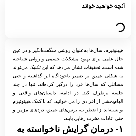
آنچه خواهید خواند
هیپنوتیزم، سال‌ها به‌عنوان روشی شگفت‌انگیز و در عین
حال علمی برای بهبود مشکلات جسمی و روانی شناخته
شده است. تحقیقات نشان می‌دهد که این تکنیک می‌تواند
به شکلی عمیق بر ضمیر ناخودآگاه اثر گذاشته و حتی
مسائلی که سال‌ها فرد را درگیر کرده‌اند، تنها در چند
جلسه برطرف کند. در ادامه، داستان‌های واقعی و
الهام‌بخشی از افرادی را می خوانید، که با کمک هیپنوتیزم
توانسته‌اند از اضطراب، ترس‌های عمیق، دردهای مزمن و
حتی عادات مخرب رهایی یابند.
۱- درمان گرایش ناخواسته به