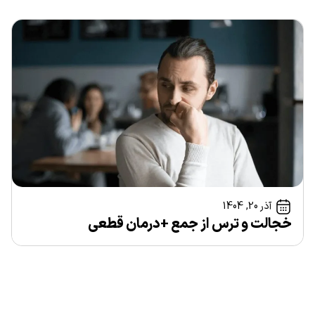
آذر 20, 1404
خجالت و ترس از جمع +درمان قطعی