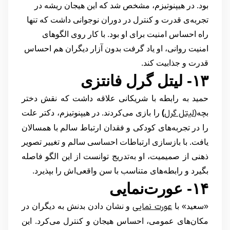
بود. در هیپنوتیزم، مشخص شد که این هیجان ریشه در
تجربه‌ی قدرت و کنترل در دوران نوجوانی داشت که تنها
راه احساس امنیت برای او بود. با کار روی الگوهای
امنیت روانی، او یاد گرفت بدون آزار دیگران هم احساس
قدرت و جذابیت کند.
۱۳- لیتل گرل فانتزی
حمید به رابطه با شریکانی علاقه داشت که نقش دختر
لیتل گرل
بچه(
)
را بازی می‌کردند. در هیپنوتیزم، دکتر علت
را در تجربه‌های کودکی و فقدان ارتباط سالم با همسالان
یافت. با بازسازی ارتباطات احساسی سالم و تغییر تصویر
ذهنی از صمیمیت، او به‌تدریج توانست از این الگو فاصله
بگیرد و رابطه‌های متناسب با سن واقعی‌اش را بپذیرد.
۱۴- عورت‌نمایی
عورت نمایی
«سعید» با
و نشان دادن بدنش به دیگران در
مکان‌های عمومی، احساس هیجان و کنترل می‌کرد. این