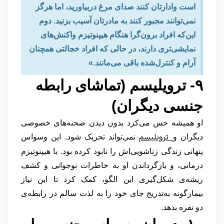
است وادارتان کنند صدای مرغ دربیاورید، اما هرگز
نمی‌توانند مجبور کنند به مادرتان آسیب بزنید. دوم
این‌که افراد برون‌گرا هنگام هیپنوتیزم واکنش‌های
نمایشی‌تری دارند، در حالی که افراد خجالتی همچنان
آرام و کنترل‌شده باقی می‌مانند.»
۹- ترویلیسم (تماشای رابطه
جنسی دیگران)
او همیشه حس می‌کرد بدون دیدن صحنه‌های خصوصی
ترویلیسم
دیگران و
نمی‌تواند تحریک شود. این وسواس
پنهانی زندگی زناشویی‌اش را نابود کرده بود. با هیپنوتیزم
درمانی، و بازگرداندن او به خاطرات نوجوانی و کشف
ریشه‌ی شکل‌گیری این الگو، کمک کرد تا این نیاز
بیمارگونه به‌تدریج جای خود را به لذت سالم در رابطه‌ی
دو نفره بدهد.