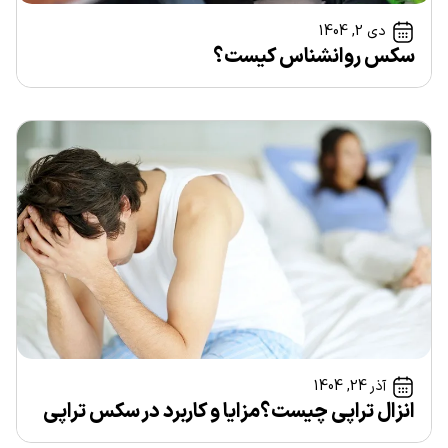
دی 2, 1404
سکس روانشناس کیست؟
آذر 24, 1404
انزال‌ تراپی چیست؟مزایا و کاربرد در سکس‌ تراپی