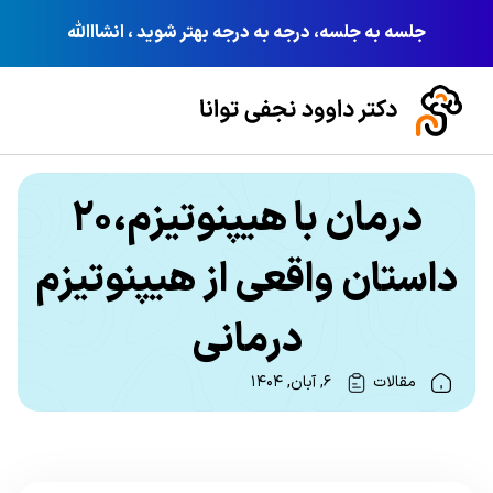
جلسه به جلسه، درجه به درجه بهتر شوید ، انشااالله
درمان با هیپنوتیزم،۲۰
داستان واقعی از هیپنوتیزم
درمانی
مقالات
۶, آبان, ۱۴۰۴