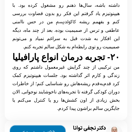
داشته باشه، سال‌ها ذهنم رو مشغول کرده بود. با
هیپنوتیزم یاد گرفتم این فکر رو بدون قضاوت بررسی
کاکولدیسم
کنم و بفهمم ریشه‌
من در حس ناامنی
عاطفی و ترس از صمیمیت بوده. بعد از چند ماه، دیگه
این افکار به شدت قبل به سراغم نمیاد و می‌تونم
صمیمیت رو توی رابطه‌ام به شکل سالم تجربه کنم.
۲۰- تجربه درمان انواع پارافیلیا
من ترکیبی از چند گرایش غیرمعمول داشتم که روی
زندگی و کارم اثر گذاشته بود. جلسات هیپنوتیزم کمک
کرد قدم‌به‌قدم ریشه‌هاش رو شناسایی کنم؛ از خاطرات
دوران کودکی گرفته تا تجربه‌های ناخوشایند نوجوانی. الان
بخش زیادی از اون کشش‌ها رو یا کنترل می‌کنم یا
جایگزین سالم براشون پیدا کردم.
دکتر نجفی توانا