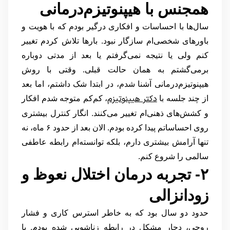
همجنس با هیپنوتیزم‌درمانی
سال‌ها با احساسات و افکاری درگیر بودم که با هویت و
باورهای شخصی‌ام سازگار نبود. بارها تلاش کردم تغییر
کنم ولی یا نتیجه نمی‌گرفتم یا بعد از مدتی دوباره
برمی‌گشتم به همان حالت قبلی. وقتی با روش
هیپنوتیزم‌درمانی آشنا شدم، در ابتدا شک داشتم، اما بعد
دکتر هیپنوتیزم
از چند جلسه با
، کم‌کم متوجه شدم افکار
و کشش‌های ذهنی‌ام تغییر می‌کنند. انگار کنترل بیشتری
روی احساساتم پیدا کرده بودم. الان بعد از حدود ۶ ماه، نه
تنها آرامش بیشتری دارم، بلکه توانسته‌ام رابطه عاطفی
سالمی را شروع کنم.
۲- تجربه درمان اختلال نعوظ و
زودانزالی
حدود دو سال بود که به خاطر استرس کاری و فشار
روحی، دچار مشکل در رابطه زناشویی شده بودم. یا