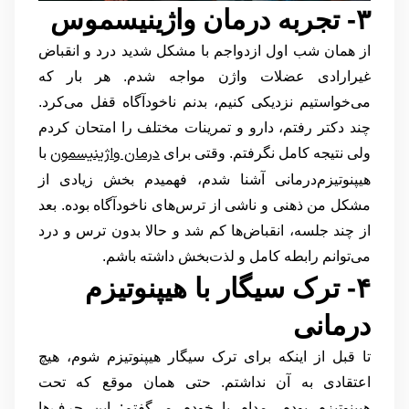
۳- تجربه درمان واژینیسموس
از همان شب اول ازدواجم با مشکل شدید درد و انقباض
غیرارادی عضلات واژن مواجه شدم. هر بار که
می‌خواستیم نزدیکی کنیم، بدنم ناخودآگاه قفل می‌کرد.
چند دکتر رفتم، دارو و تمرینات مختلف را امتحان کردم
درمان واژینیسمون
ولی نتیجه کامل نگرفتم. وقتی برای
با
هیپنوتیزم‌درمانی آشنا شدم، فهمیدم بخش زیادی از
مشکل من ذهنی و ناشی از ترس‌های ناخودآگاه بوده. بعد
از چند جلسه، انقباض‌ها کم شد و حالا بدون ترس و درد
می‌توانم رابطه کامل و لذت‌بخش داشته باشم.
۴- ترک سیگار با هیپنوتیزم
درمانی
تا قبل از اینکه برای ترک سیگار هیپنوتیزم شوم، هیچ
اعتقادی به آن نداشتم. حتی همان موقع که تحت
هیپنوتیزم بودم، مدام با خودم می‌گفتم: این حرف‌ها