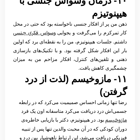
۱۰- درمان وسواس جنسی با
هیپنوتیزم
ذهن من پر از افکار جنسی ناخواسته بود که حتی در محل
وسواس فکری جنسی
کار تمرکزم را می‌گرفت و یجوایی
داشتم. جلسات هیپنوتیزم، من را به نقطه‌ای برد که اولین
بار این افکار شکل گرفته بود. و با تکنیک‌های بازسازی
ذهنی و تلقین‌های کنترل، افکار مزاحم من به میزان
چشمگیری کاهش یافت.
۱۱- مازوخیسم (لذت از درد
گرفتن)
رضا تنها زمانی احساس صمیمیت می‌کرد که در رابطه
جسمی‌اش درد دریافت می‌کرد متاسفانه اون یک فرد
مازوخیسم
بود. در هیپنوتیزم، دکتر با بازیابی خاطره‌ی
دوران کودکی که در آن محبت والدین تنها پس از تنبیه
فیزیکی دریافت می‌شد، این ارتباط ناهوشیار بین درد و